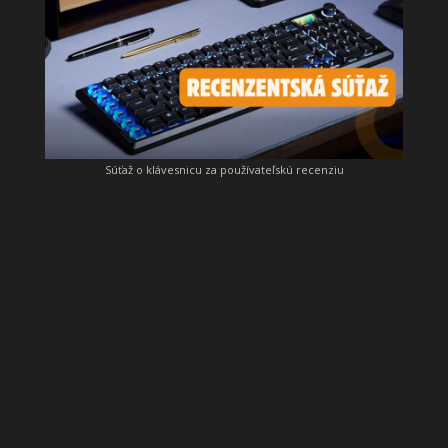
Súťaž o klávesnicu za používateľskú recenziu