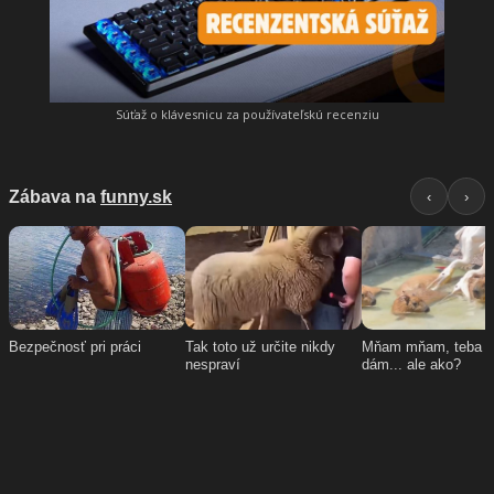
Súťaž o klávesnicu za používateľskú recenziu