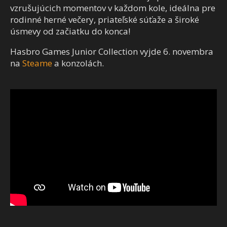
vzrušujúcich momentov v každom kole, ideálna pre
rodinné herné večery, priateľské súťaže a široké
úsmevy od začiatku do konca!
Hasbro Games Junior Collection vyjde 6. novembra
na
Steame
a konzolách.