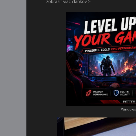
zobraziť viac článkov >
Windows 