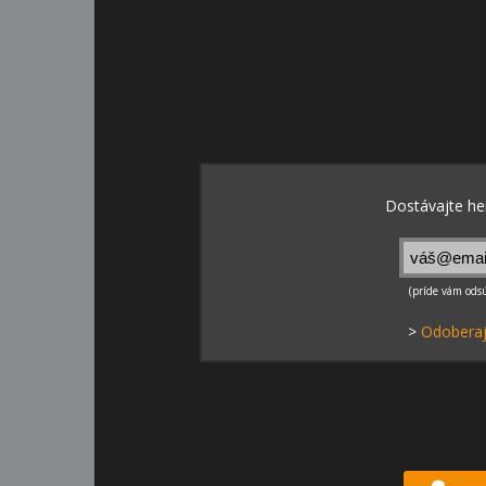
>
Odoberaj