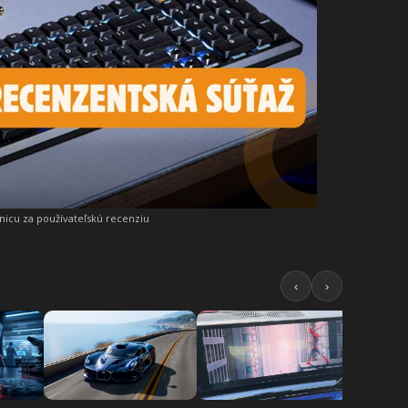
snicu za používateľskú recenziu