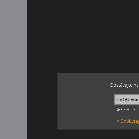
>
Odoberaj