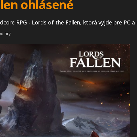
llen ohlásené
rdcore RPG - Lords of the Fallen, ktorá vyjde pre PC a
od hry