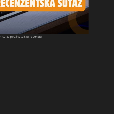
snicu za používateľskú recenziu