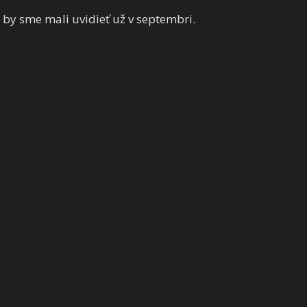
 by sme mali uvidieť už v septembri.