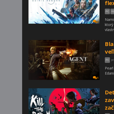
fle
PC
Xb
Namie
2
ktorý
vlast
Bla
veľ
pr
PC
Pearl
Edani
1
Det
zav
za