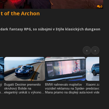
0
nt of the Archon
e dark fantasy RPG, so súbojmi v štýle klasických dungeon