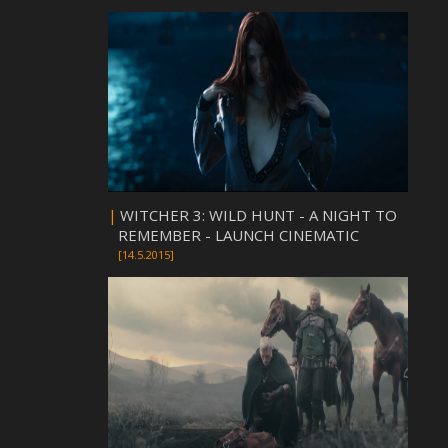
|
WITCHER 3: WILD HUNT - A NIGHT TO
REMEMBER - LAUNCH CINEMATIC
[14.5.2015]