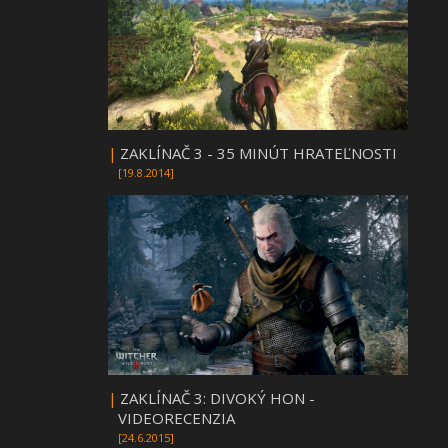
|
ZAKLÍNAČ 3 - 35 MINÚT HRATEĽNOSTI
[19.8.2014]
|
ZAKLÍNAČ 3: DIVOKÝ HON -
VIDEORECENZIA
[24.6.2015]