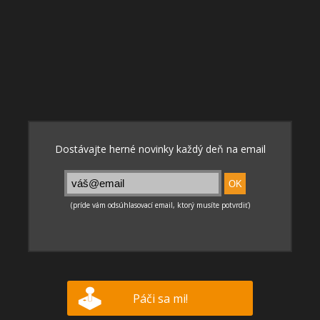
Páči sa mi!