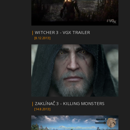
|
WITCHER 3 - VGX TRAILER
[8.12.2013]
|
ZAKLÍNAČ 3 - KILLING MONSTERS
[14.8.2013]