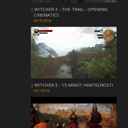
|
WITCHER 3 - THE TRAIL - OPENING
CINEMATICS
[24.10.2014]
|
WITCHER 3 - 15 MINÚT HRATEĽNOSTI
[26.1.2015]