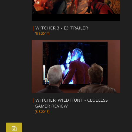
|
WITCHER 3 - E3 TRAILER
[5.6.2014]
|
WITCHER: WILD HUNT - CLUELESS
GAMER REVIEW
[8.5.2015]