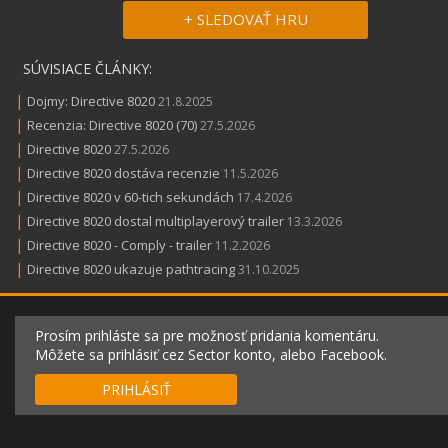
+ SLEDOVAŤ HRU
SÚVISIACE ČLÁNKY:
|
Dojmy: Directive 8020
21.8.2025
|
Recenzia: Directive 8020 (70)
27.5.2026
|
Directive 8020
27.5.2026
|
Directive 8020 dostáva recenzie
11.5.2026
|
Directive 8020 v 60-tich sekundách
17.4.2026
|
Directive 8020 dostal multiplayerový trailer
13.3.2026
|
Directive 8020 - Comply - trailer
11.2.2026
|
Directive 8020 ukazuje pathtracing
31.10.2025
Prosím prihláste sa pre možnosť pridania komentáru.
Môžete sa prihlásiť cez Sector konto, alebo Facebook.
PRIHLÁSIŤ