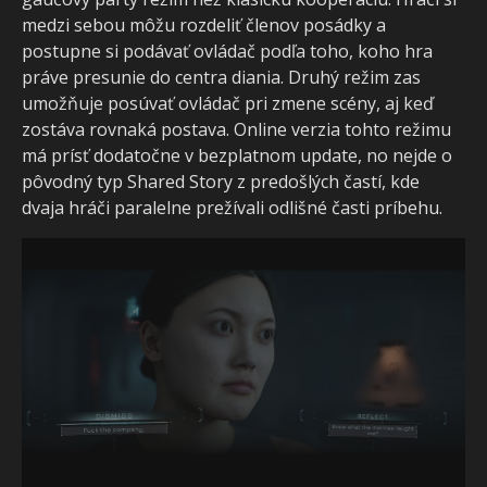
medzi sebou môžu rozdeliť členov posádky a
postupne si podávať ovládač podľa toho, koho hra
práve presunie do centra diania. Druhý režim zas
umožňuje posúvať ovládač pri zmene scény, aj keď
zostáva rovnaká postava. Online verzia tohto režimu
má prísť dodatočne v bezplatnom update, no nejde o
pôvodný typ Shared Story z predošlých častí, kde
dvaja hráči paralelne prežívali odlišné časti príbehu.