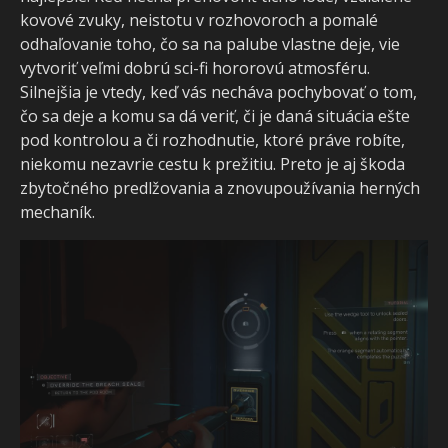
kovové zvuky, neistotu v rozhovoroch a pomalé
odhaľovanie toho, čo sa na palube vlastne deje, vie
vytvoriť veľmi dobrú sci-fi hororovú atmosféru.
Silnejšia je vtedy, keď vás necháva pochybovať o tom,
čo sa deje a komu sa dá veriť, či je daná situácia ešte
pod kontrolou a či rozhodnutie, ktoré práve robíte,
niekomu nezavrie cestu k prežitiu. Preto je aj škoda
zbytočného predlžovania a znovupoužívania herných
mechaník.