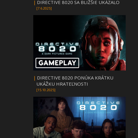
|
DIRECTIVE 8020 SA BLIŽŠIE UKÁZALO
[7.6.2025]
|
DIRECTIVE 8020 PONÚKA KRÁTKU
UKÁŽKU HRATEĽNOSTI
[15.10.2025]