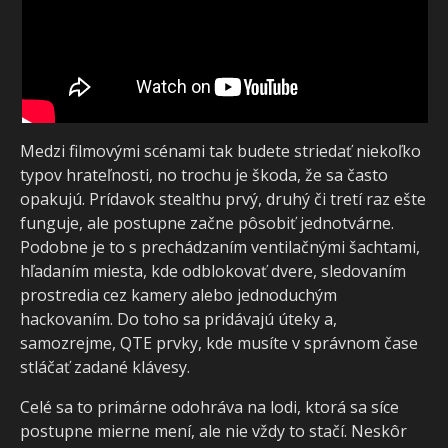
Medzi filmovými scénami tak budete striedať niekoľko
typov hrateľnosti, no trochu je škoda, že sa často
opakujú. Prídavok stealthu prvý, druhý či tretí raz ešte
funguje, ale postupne začne pôsobiť jednotvárne.
Podobne je to s prechádzaním ventilačnými šachtami,
hľadaním miesta, kde odblokovať dvere, sledovaním
prostredia cez kamery alebo jednoduchým
hackovaním. Do toho sa pridávajú úteky a,
samozrejme, QTE prvky, kde musíte v správnom čase
stláčať zadané klávesy.
Celé sa to primárne odohráva na lodi, ktorá sa síce
postupne mierne mení, ale nie vždy to stačí. Neskôr