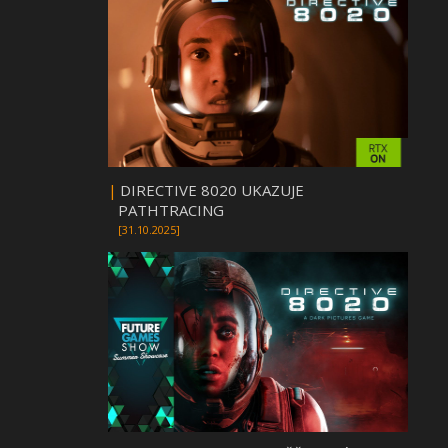
|
DIRECTIVE 8020 UKAZUJE
PATHTRACING
[31.10.2025]