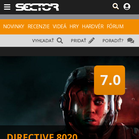
NOVINKY
RECENZIE
VIDEÁ
HRY
HARDVÉR
FÓRUM
VYHĽADAŤ
PRIDAŤ
PORADIŤ?
7.0
DIRECTIVE 8020