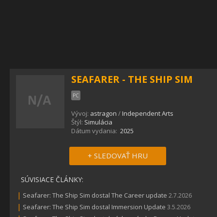
SEAFARER - THE SHIP SIM
PC
Vývoj:
astragon
/
Independent Arts
Štýl:
Simulácia
Dátum vydania:
2025
+ SLEDOVAŤ HRU
SÚVISIACE ČLÁNKY:
|
Seafarer: The Ship Sim dostal The Career update
2.7.2026
|
Seafarer: The Ship Sim dostal Immersion Update
3.5.2026