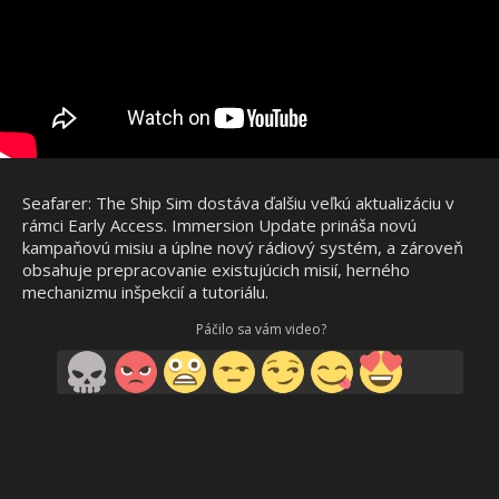
Seafarer: The Ship Sim dostáva ďalšiu veľkú aktualizáciu v
rámci Early Access. Immersion Update prináša novú
kampaňovú misiu a úplne nový rádiový systém, a zároveň
obsahuje prepracovanie existujúcich misií, herného
mechanizmu inšpekcií a tutoriálu.
Páčilo sa vám video?