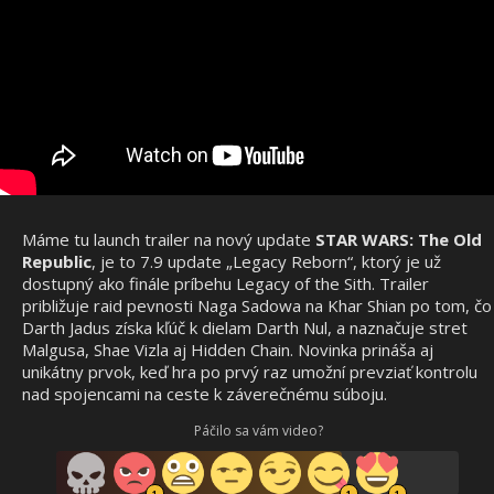
Máme tu launch trailer na nový update
STAR WARS: The Old
Republic
, je to 7.9 update „Legacy Reborn“, ktorý je už
dostupný ako finále príbehu Legacy of the Sith. Trailer
približuje raid pevnosti Naga Sadowa na Khar Shian po tom, čo
Darth Jadus získa kľúč k dielam Darth Nul, a naznačuje stret
Malgusa, Shae Vizla aj Hidden Chain. Novinka prináša aj
unikátny prvok, keď hra po prvý raz umožní prevziať kontrolu
nad spojencami na ceste k záverečnému súboju.
Páčilo sa vám video?