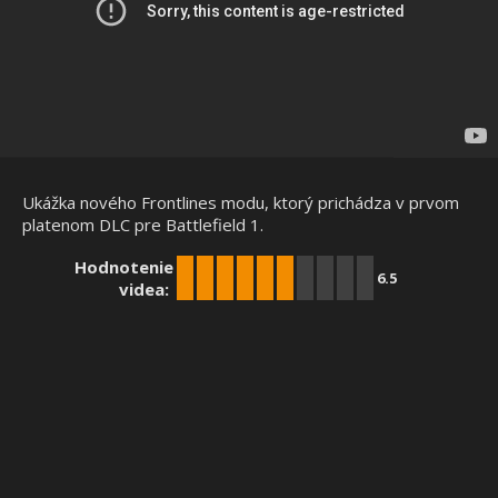
Ukážka nového Frontlines modu, ktorý prichádza v prvom
platenom DLC pre Battlefield 1.
Hodnotenie
6.5
videa: