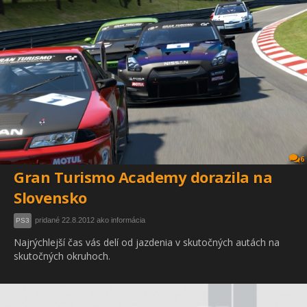
6
Gran Turismo Academy dorazila na
Slovensko
pridané 22.8.2012 ako informácia
PS3
Najrýchlejší čas vás delí od jazdenia v skutočných autách na
skutočných okruhoch.