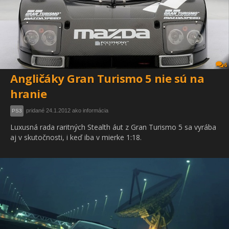
6
Angličáky Gran Turismo 5 nie sú na
hranie
pridané 24.1.2012 ako informácia
PS3
Luxusná rada raritných Stealth áut z Gran Turismo 5 sa vyrába
aj v skutočnosti, i keď iba v mierke 1:18.