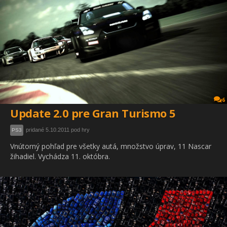
6
Update 2.0 pre Gran Turismo 5
pridané 5.10.2011 pod hry
PS3
Vnútorný pohľad pre všetky autá, množstvo úprav, 11 Nascar
žihadiel. Vychádza 11. októbra.