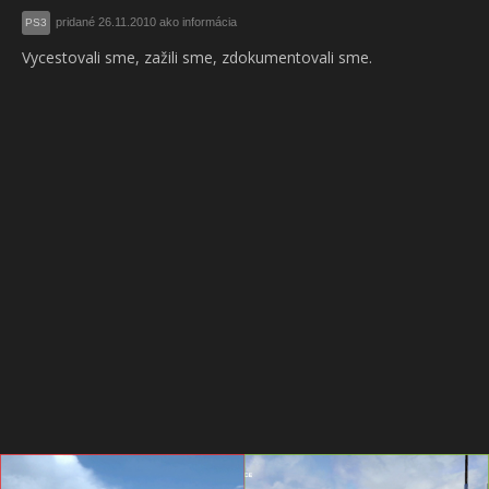
pridané 26.11.2010 ako informácia
PS3
Vycestovali sme, zažili sme, zdokumentovali sme.