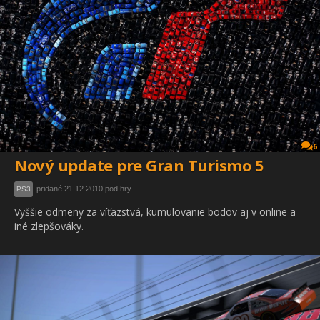
6
Nový update pre Gran Turismo 5
pridané 21.12.2010 pod hry
PS3
Vyššie odmeny za víťazstvá, kumulovanie bodov aj v online a
iné zlepšováky.