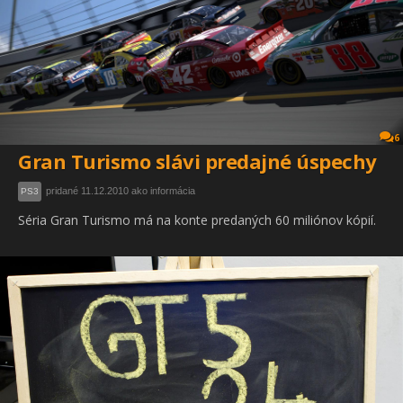
6
Gran Turismo slávi predajné úspechy
pridané 11.12.2010 ako informácia
PS3
Séria Gran Turismo má na konte predaných 60 miliónov kópií.