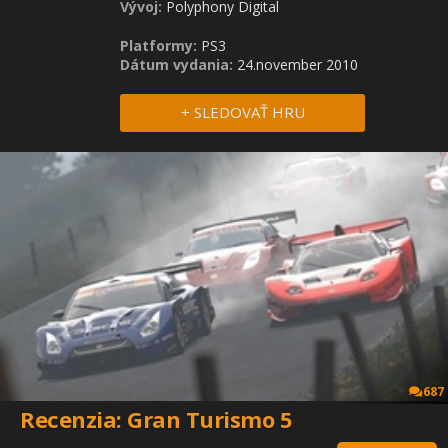
Vývoj:
Polyphony Digital
Platformy:
PS3
Dátum vydania:
24.november 2010
+ SLEDOVAŤ HRU
687
Recenzia: Gran Turismo 5