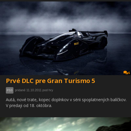
6
Prvé DLC pre Gran Turismo 5
pridané 11.10.2011 pod hry
PS3
Autá, nové trate, kopec doplnkov v sérii spoplatnených balíčkov.
V predaji od 18. októbra.