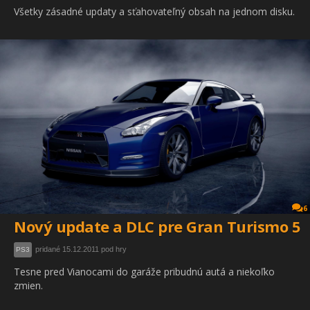
Všetky zásadné updaty a sťahovateľný obsah na jednom disku.
6
Nový update a DLC pre Gran Turismo 5
pridané 15.12.2011 pod hry
PS3
Tesne pred Vianocami do garáže pribudnú autá a niekoľko
zmien.