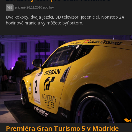
pridané 26.11.2010 pod hry
PS3
Dva kokpity, dvaja jazdci, 3D televízor, jeden cieľ. Nonstop 24
hodinové hranie a vy môžete byť pritom.
6
Premiéra Gran Turismo 5 v Madride