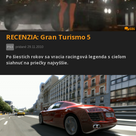
686
RECENZIA: Gran Turismo 5
pridané 29.11.2010
PS3
Po šiestich rokov sa vracia racingová legenda s cieľom
siahnuť na priečky najvyššie.