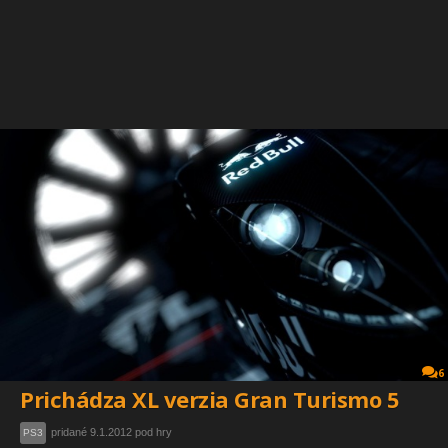
6
Prichádza XL verzia Gran Turismo 5
pridané 9.1.2012 pod hry
PS3