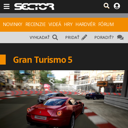
NOVINKY
RECENZIE
VIDEÁ
HRY
HARDVÉR
FÓRUM
VYHĽADAŤ
PRIDAŤ
PORADIŤ?
Gran Turismo 5