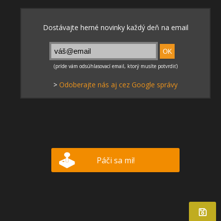
>
Odoberajte nás aj cez Google správy
Páči sa mi!