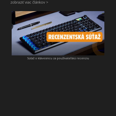
zobraziť viac článkov >
Súťaž o klávesnicu za používateľskú recenziu