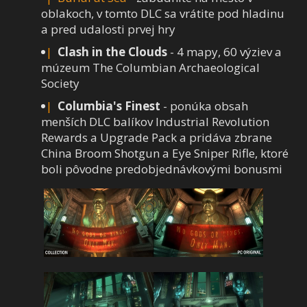
oblakoch, v tomto DLC sa vrátite pod hladinu
a pred udalosti prvej hry
Clash in the Clouds
- 4 mapy, 60 výziev a
múzeum The Columbian Archaeological
Society
Columbia's Finest
- ponúka obsah
menších DLC balíkov Industrial Revolution
Rewards a Upgrade Pack a pridáva zbrane
China Broom Shotgun a Eye Sniper Rifle, ktoré
boli pôvodne predobjednávkovými bonusmi