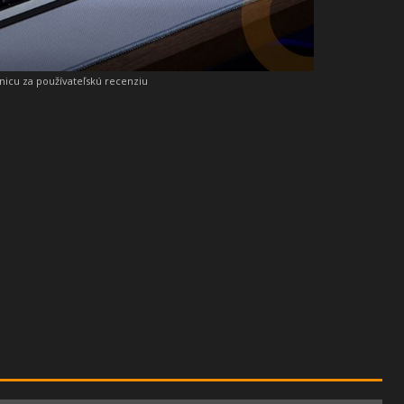
snicu za používateľskú recenziu