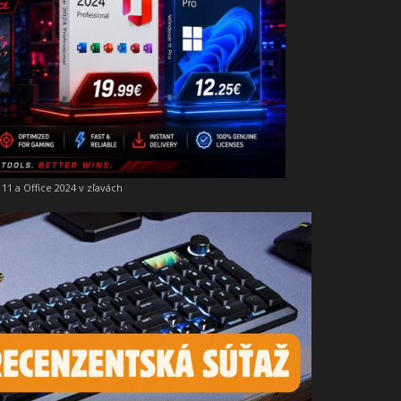
11 a Office 2024 v zľavách