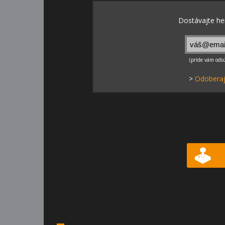
>
Odoberaj