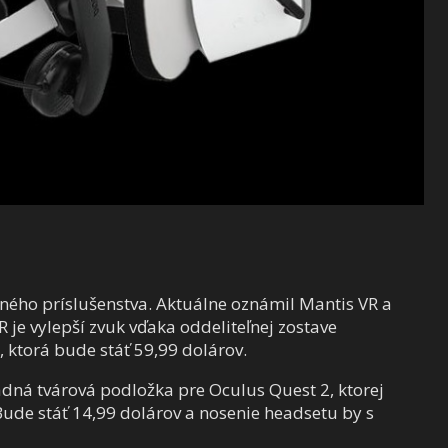
erného príslušenstva. Aktuálne oznámil Mantis VR a
 je vylepší zvuk vďaka oddeliteľnej zostave
, ktorá bude stáť 59,99 dolárov.
dná tvárová podložka pre Oculus Quest 2, ktorej
 Bude stáť 14,99 dolárov a nosenie headsetu by s