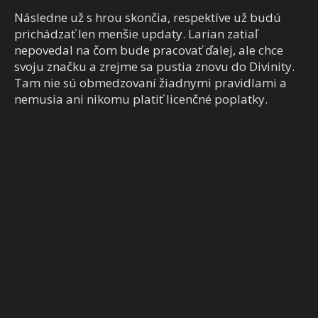
Následne už s hrou skončia, respektíve už budú
prichádzať len menšie updaty. Larian zatiaľ
nepovedal na čom bude pracovať ďalej, ale chce
svoju značku a zrejme sa pustia znovu do Divinity.
Tam nie sú obmedzovaní žiadnymi pravidlami a
nemusia ani nikomu platiť licenčné poplatky.