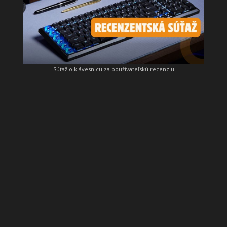
Súťaž o klávesnicu za používateľskú recenziu