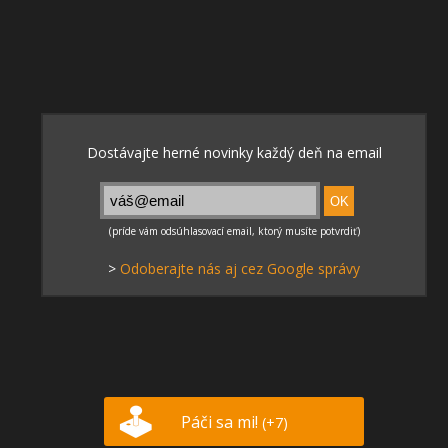
>
Odoberajte nás aj cez Google správy
Páči sa mi!
(+7)