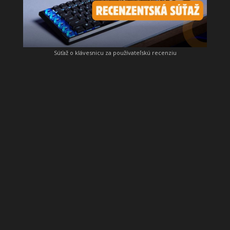
Súťaž o klávesnicu za používateľskú recenziu