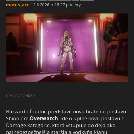
matus_ace
12.6.2026 o 18:27 pod hry
HRY
>
NOVINKY
>
Blizzard oficiálne predstavil novú hrateľnú postavu
Shion pre
Overwatch
. Ide o úplne novú postavu z
Damage kategórie, ktorá vstupuje do deja ako
najnebezpečnejšia staršia a vodkyňa klanu