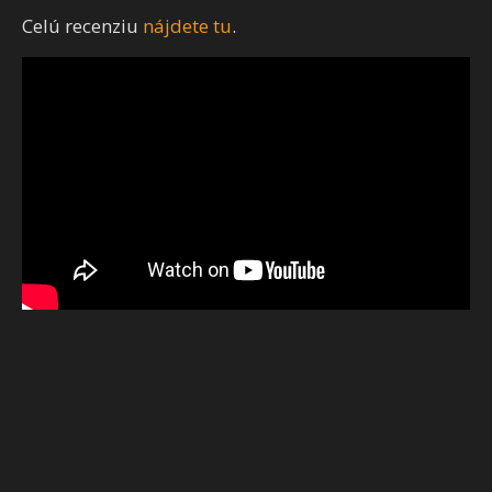
Celú recenziu
nájdete tu
.