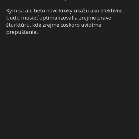
Kým sa ale tieto nové kroky ukážu ako efektívne,
budú musieť optimalizovať a zrejme práve
šturktúru, kde zrejme čoskoro uvidíme
prepušťania.