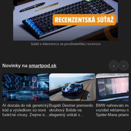
Súťaž o klávesnicu za používateľskú recenziu