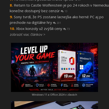
Return to Castle Wolfenstein je po 24 rokoch v Nemecku
konečne dostupný bez cenzúr
13
Sony tvrdí, že PS zostane lacnejšia ako herné PC aj po
prechode na digitálne hry
201
Xbox konzoly už zvýšili ceny
73
zobraziť viac článkov >
Windows 11 a Office 2024 v zľavách