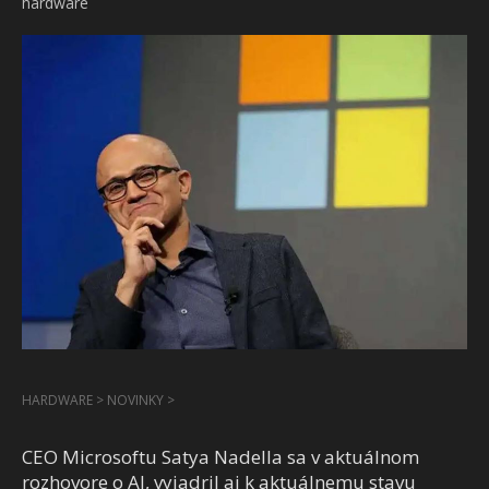
hardware
HARDWARE
>
NOVINKY
>
CEO Microsoftu Satya Nadella sa v aktuálnom
rozhovore o AI, vyjadril aj k aktuálnemu stavu