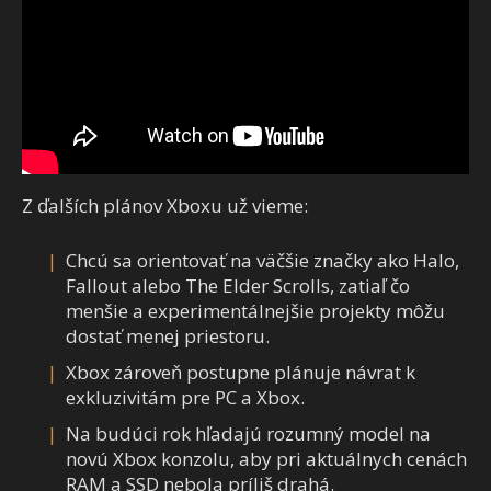
Z ďalších plánov Xboxu už vieme:
Chcú sa orientovať na väčšie značky ako Halo,
Fallout alebo The Elder Scrolls, zatiaľ čo
menšie a experimentálnejšie projekty môžu
dostať menej priestoru.
Xbox zároveň postupne plánuje návrat k
exkluzivitám pre PC a Xbox.
Na budúci rok hľadajú rozumný model na
novú Xbox konzolu, aby pri aktuálnych cenách
RAM a SSD nebola príliš drahá.