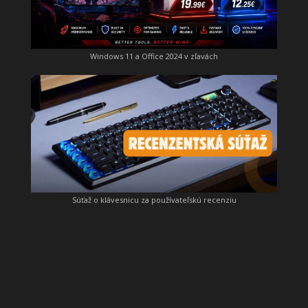
Windows 11 a Office 2024 v zľavách
Súťaž o klávesnicu za používateľskú recenziu