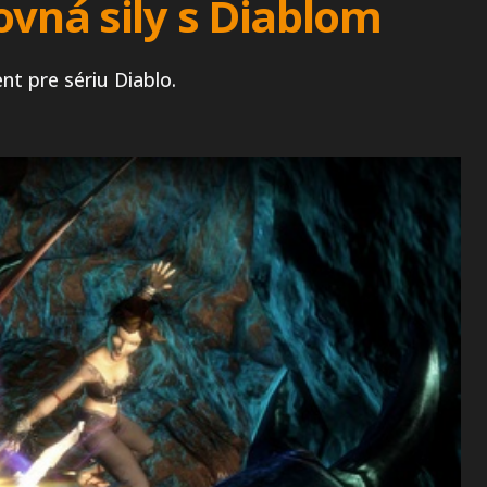
ovná sily s Diablom
nt pre sériu Diablo.