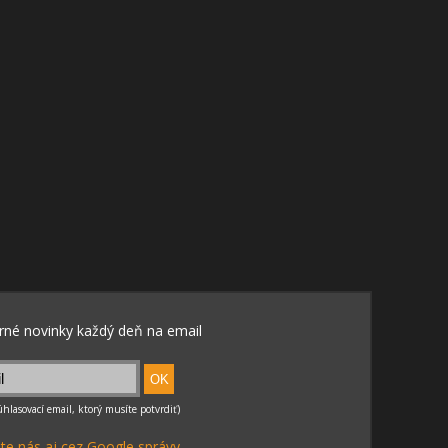
te nás aj cez Google správy