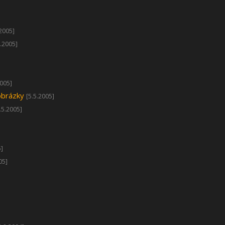
.2005]
7.2005]
2005]
obrázky
[5.5.2005]
.5.2005]
5]
05]