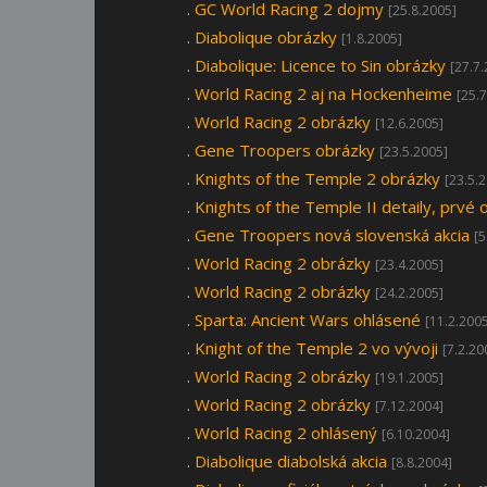
.
GC World Racing 2 dojmy
[25.8.2005]
.
Diabolique obrázky
[1.8.2005]
.
Diabolique: Licence to Sin obrázky
[27.7
.
World Racing 2 aj na Hockenheime
[25.
.
World Racing 2 obrázky
[12.6.2005]
.
Gene Troopers obrázky
[23.5.2005]
.
Knights of the Temple 2 obrázky
[23.5.
.
Knights of the Temple II detaily, prvé 
.
Gene Troopers nová slovenská akcia
[5
.
World Racing 2 obrázky
[23.4.2005]
.
World Racing 2 obrázky
[24.2.2005]
.
Sparta: Ancient Wars ohlásené
[11.2.200
.
Knight of the Temple 2 vo vývoji
[7.2.20
.
World Racing 2 obrázky
[19.1.2005]
.
World Racing 2 obrázky
[7.12.2004]
.
World Racing 2 ohlásený
[6.10.2004]
.
Diabolique diabolská akcia
[8.8.2004]