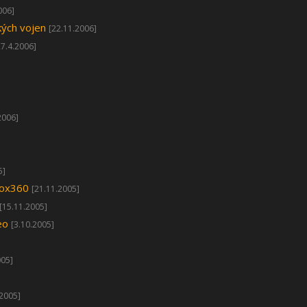
006]
kých vojen
[22.11.2006]
27.4.2006]
2006]
5]
Xbox360
[21.11.2005]
[15.11.2005]
eo
[3.10.2005]
005]
.2005]