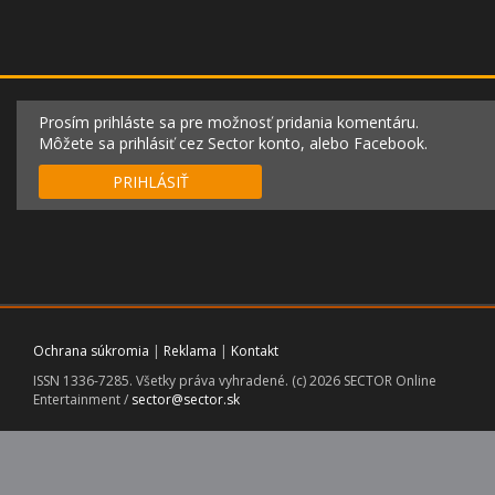
Prosím prihláste sa pre možnosť pridania komentáru.
Môžete sa prihlásiť cez Sector konto, alebo Facebook.
PRIHLÁSIŤ
Ochrana súkromia
|
Reklama
|
Kontakt
ISSN 1336-7285. Všetky práva vyhradené. (c) 2026 SECTOR Online
Entertainment /
sector@sector.sk