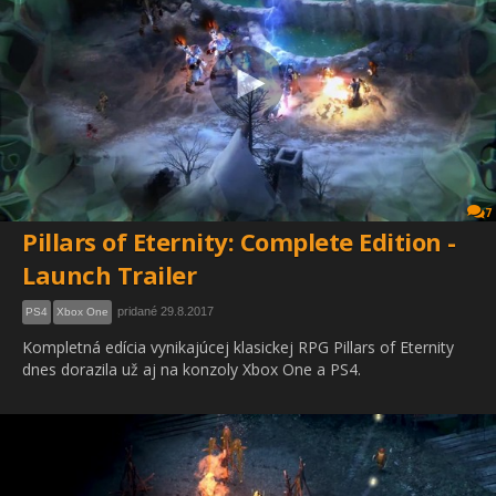
7
Pillars of Eternity: Complete Edition -
Launch Trailer
pridané 29.8.2017
PS4
Xbox One
Kompletná edícia vynikajúcej klasickej RPG Pillars of Eternity
dnes dorazila už aj na konzoly Xbox One a PS4.