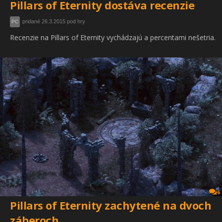
Pillars of Eternity dostáva recenzie
pridané 26.3.2015 pod hry
PC
Recenzie na Pillars of Eternity vychádzajú a percentami nešetria.
6
Pillars of Eternity zachytené na dvoch
záberoch