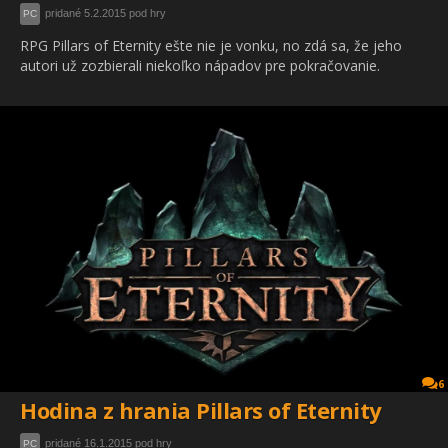
pridané 5.2.2015 pod hry
PC
RPG Pillars of Eternity ešte nie je vonku, no zdá sa, že jeho
autori už zozbierali niekoľko nápadov pre pokračovanie.
6
Hodina z hrania Pillars of Eternity
pridané 16.1.2015 pod hry
PC