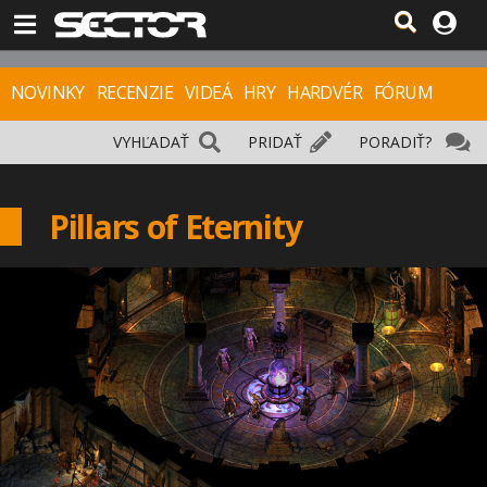
NOVINKY
RECENZIE
VIDEÁ
HRY
HARDVÉR
FÓRUM
VYHĽADAŤ
PRIDAŤ
PORADIŤ?
Pillars of Eternity