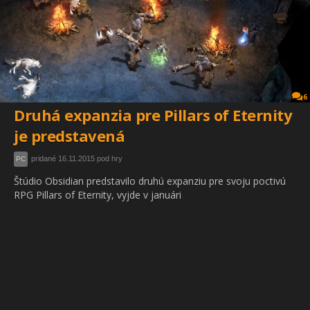
6
Druhá expanzia pre Pillars of Eternity
je predstavená
pridané 16.11.2015 pod hry
PC
Štúdio Obsidian predstavilo druhú expanziu pre svoju poctivú
RPG Pillars of Eternity, vyjde v januári