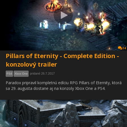
14
Pillars of Eternity - Complete Edition -
konzolový trailer
pridané 26.7.2017
PS4
Xbox One
Paradox pripravil kompletnú edíciu RPG Pillars of Eternity, ktorá
sa 29. augusta dostane aj na konzoly Xbox One a PS4.