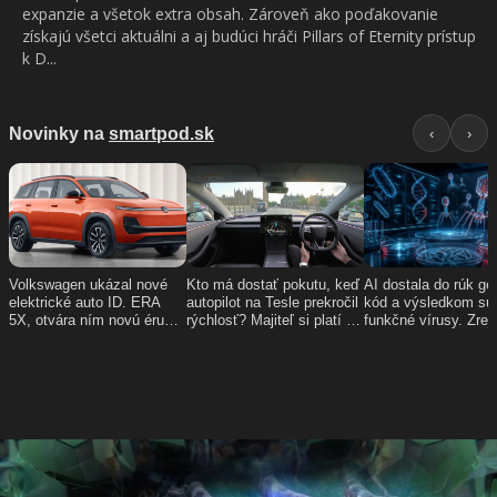
expanzie a všetok extra obsah. Zároveň ako poďakovanie
získajú všetci aktuálni a aj budúci hráči Pillars of Eternity prístup
k D...