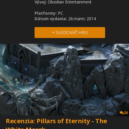
Vývoj:
Obsidian Entertainment
Platformy:
PC
Dátum vydania:
26.marec 2014
+ SLEDOVAŤ HRU
20
Recenzia: Pillars of Eternity - The