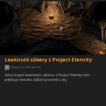
6
Leaknuté zábery z Project Eternity
pridané 27.6.2013 pod hry
PC
Séria nových leaknutých záberov z Project Eternity nám
približuje niekoľko ďalších prostredí z hry.