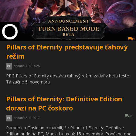
1
Pillars of Eternity predstavuje ťahový
režim
pridané 4.11.2025
PC
RPG Pillars of Eternity dostáva ťahový režim zatiaľ v beta teste.
Tá začne 5. novembra.
Pillars of Eternity: Definitive Edition
dorazí na PC čoskoro
0
pridané 3.11.2017
PC
Paradox a Obsidian oznámili, že Pillars of Eternity: Definitive
Edition príde na PC, Mac a Linux už 15. novembra. Ponúkne obe