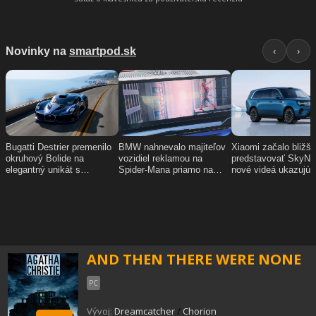
AND THEN THERE WERE NONE
PC
Vývoj:
Dreamcatcher
/
Chorion