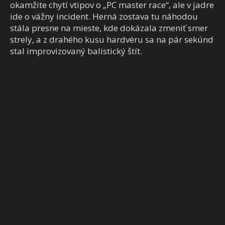
okamžite chytí vtipov o „PC master race“, ale v jadre
ide o vážny incident. Herná zostava tu náhodou
stála presne na mieste, kde dokázala zmeniť smer
strely, a z drahého kusu hardvéru sa na pár sekúnd
stal improvizovaný balistický štít.