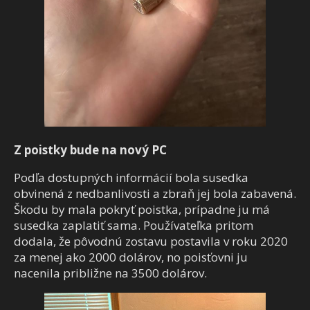
Z poistky bude na nový PC
Podľa dostupných informácií bola susedka
obvinená z nedbanlivosti a zbraň jej bola zabavená.
Škodu by mala pokryť poistka, prípadne ju má
susedka zaplatiť sama. Používateľka pritom
dodala, že pôvodnú zostavu postavila v roku 2020
za menej ako 2000 dolárov, no poisťovni ju
nacenila približne na 3500 dolárov.