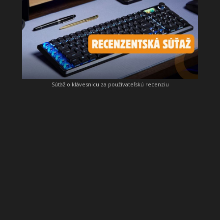
Súťaž o klávesnicu za používateľskú recenziu