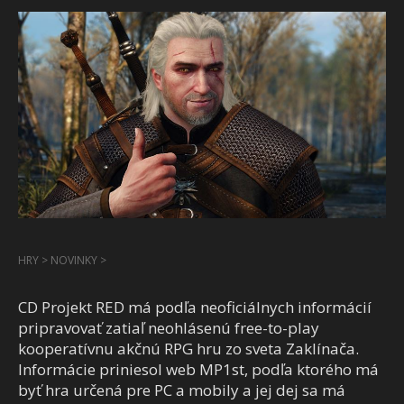
HRY
>
NOVINKY
>
CD Projekt RED má podľa neoficiálnych informácií
pripravovať zatiaľ neohlásenú free-to-play
kooperatívnu akčnú RPG hru zo sveta Zaklínača.
Informácie priniesol web MP1st, podľa ktorého má
byť hra určená pre PC a mobily a jej dej sa má