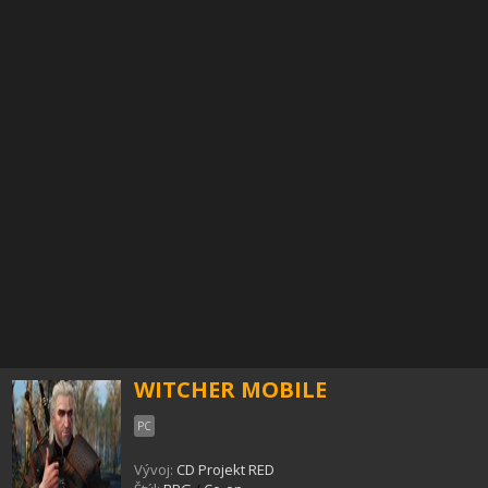
WITCHER MOBILE
PC
Vývoj:
CD Projekt RED