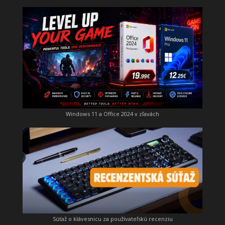
Windows 11 a Office 2024 v zľavách
Súťaž o klávesnicu za používateľskú recenziu