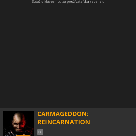
Súťaž o klávesnicu za používateľskú recenziu
CARMAGEDDON:
REINCARNATION
PC