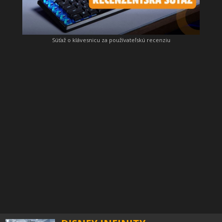
Súťaž o klávesnicu za používateľskú recenziu