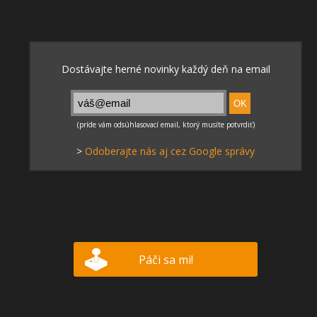
>
Odoberajte nás aj cez Google správy
Páči sa mi!