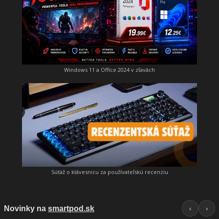
Windows 11 a Office 2024 v zľavách
Súťaž o klávesnicu za používateľskú recenziu