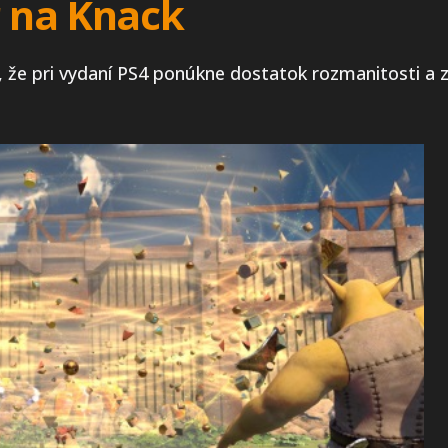
r na Knack
á, že pri vydaní PS4 ponúkne dostatok rozmanitosti a 