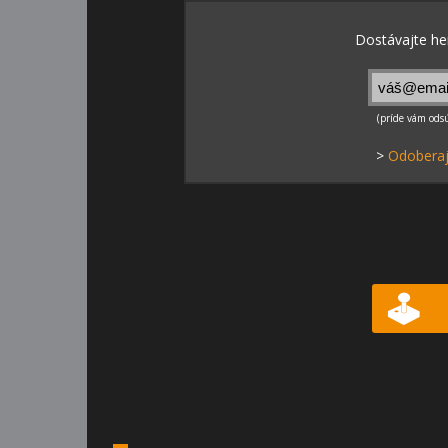
>
Odoberaj