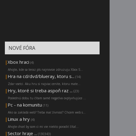
NOVÉ FÓRA
|
Xbox hraci
(4)
Ahojte, kde sa teraz pls najnovsie zdruzuju Xbox S...
|
Hra na cd/dvd/blueray, ktoru s...
(14)
Zdar vsetci. Aku hru si najviac cenite, ktoru mate...
|
Hry, ktoré si treba aspoň raz ...
(23)
Poslednú dobu tu čítam samé negatíva ovplyvňujúce ...
|
Pc - na komunitu
(11)
Ako sa zakladá web? Treba mať živnosť? Chcem web s...
|
Linux a hry
(4)
Ahojte chcel by som ci mi vie niekto poradiť čítal...
|
Sector hraje ...
(130343)