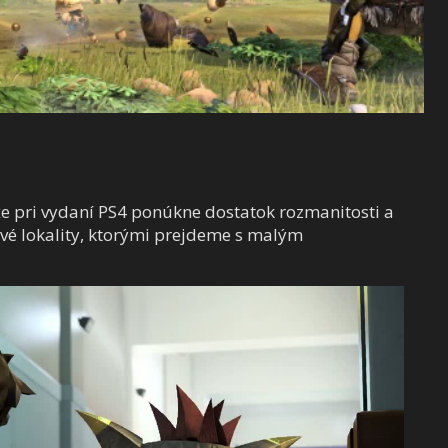
 že pri vydaní PS4 ponúkne dostatok rozmanitosti a
vé lokality, ktorými prejdeme s malým