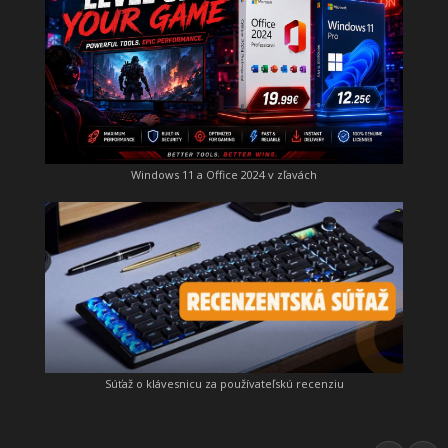
Windows 11 a Office 2024 v zľavách
Súťaž o klávesnicu za používateľskú recenziu