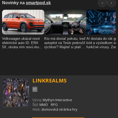
LINKREALMS
PC
Vývoj:
Mythyn Interactive
Štýl:
MMO
/
RPG
Web:
domovská stránka hry