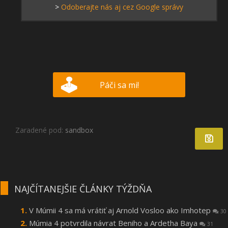
>
Odoberajte nás aj cez Google správy
Páči sa mi!
Zaradené pod:
sandbox
NAJČÍTANEJŠIE ČLÁNKY TÝŽDŇA
V Múmii 4 sa má vrátiť aj Arnold Vosloo ako Imhotep
30
Múmia 4 potvrdila návrat Beniho a Ardetha Baya
31