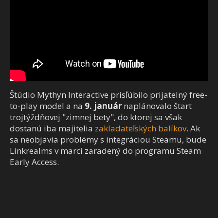
Štúdio Mythyn Interactive prisľúbilo prijatelný free-
to-play model a na
9. január
naplánovalo štart
trojtýždňovej "zimnej bety", do ktorej sa však
dostanú iba majitelia
zakladateľských balíkov
. Ak
sa neobjavia problémy s integráciou Steamu, bude
Linkrealms v marci zaradený do programu Steam
Early Access.