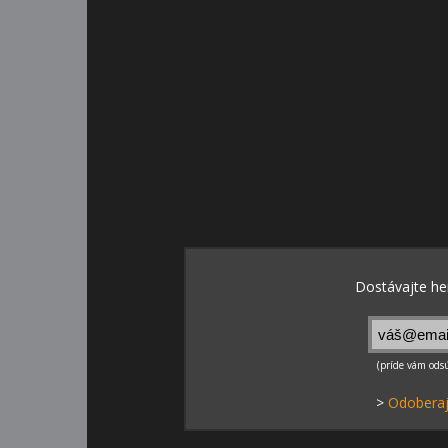
>
Odoberaj