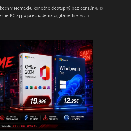
 rokoch v Nemecku konečne dostupný bez cenzúr
13
herné PC aj po prechode na digitálne hry
201