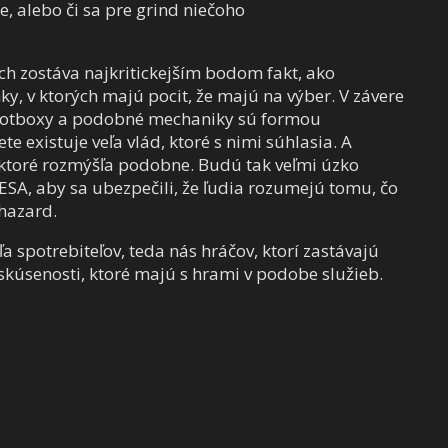
e, alebo či sa pre grind niečoho
h zostáva najkritickejším bodom fakt, ako
, v ktorých majú pocit, že majú na výber. V závere
 lootboxy a podobné mechaniky sú formou
e existuje veľa vlád, ktoré s nimi súhlasia. A
e, ktoré rozmýšľa podobne. Budú tak veľmi úzko
ESA, aby sa ubezpečili, že ľudia rozumejú tomu, čo
 hazard.
ľa spotrebiteľov, teda nás hráčov, ktorí zastávajú
skúsenosti, ktoré majú s hrami v podobe služieb.