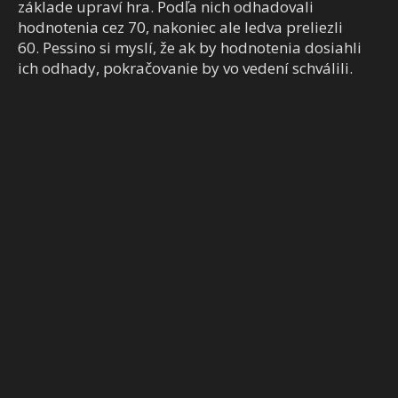
základe upraví hra. Podľa nich odhadovali
hodnotenia cez 70, nakoniec ale ledva preliezli
60.
Pessino si myslí, že ak by hodnotenia dosiahli
ich odhady, pokračovanie by vo vedení schválili.