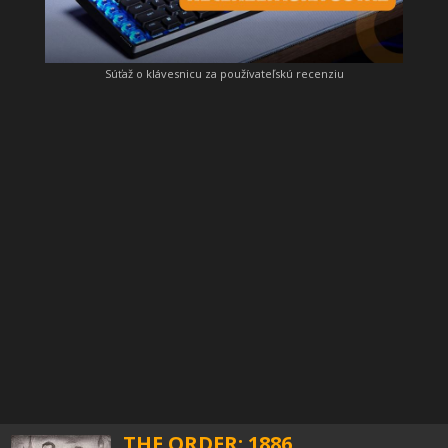
Súťaž o klávesnicu za používateľskú recenziu
THE ORDER: 1886