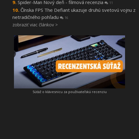
Spider-Man Nový deň - filmová recenzia
11
Čínska FPS The Defiant ukazuje druhú svetovú vojnu z
netradičného pohľadu
16
zobraziť viac článkov >
Súťaž o klávesnicu za používateľskú recenziu