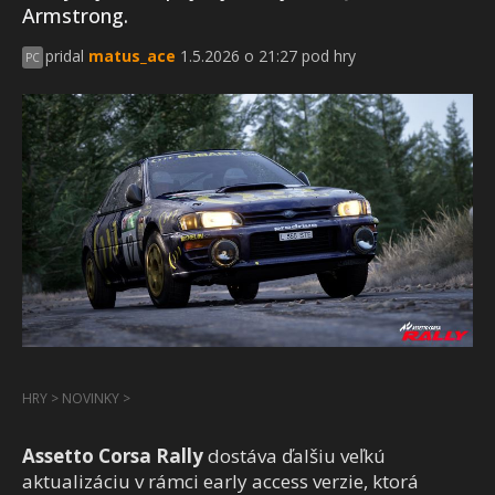
Armstrong.
pridal
matus_ace
1.5.2026 o 21:27 pod hry
PC
HRY
>
NOVINKY
>
Assetto Corsa Rally
dostáva ďalšiu veľkú
aktualizáciu v rámci early access verzie, ktorá