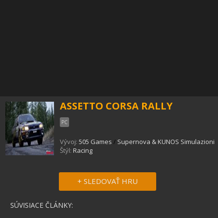
ASSETTO CORSA RALLY
PC
Vývoj:
505 Games
/
Supernova & KUNOS Simulazioni
Štýl:
Racing
+ SLEDOVAŤ HRU
SÚVISIACE ČLÁNKY: