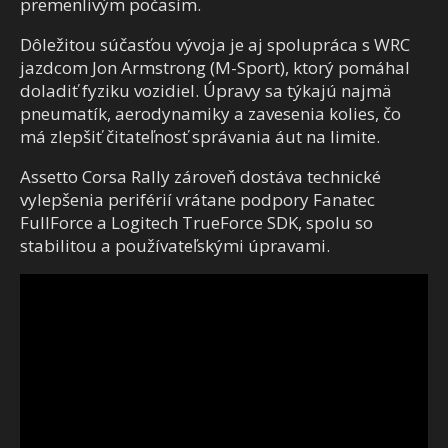
premenlivým počasím.
Dôležitou súčasťou vývoja je aj spolupráca s WRC
jazdcom Jon Armstrong (M-Sport), ktorý pomáhal
doladiť fyziku vozidiel. Úpravy sa týkajú najmä
pneumatík, aerodynamiky a zavesenia kolies, čo
má zlepšiť čitateľnosť správania áut na limite.
Assetto Corsa Rally zároveň dostáva technické
vylepšenia periférií vrátane podpory Fanatec
FullForce a Logitech TrueForce SDK, spolu so
stabilitou a používateľskými úpravami.