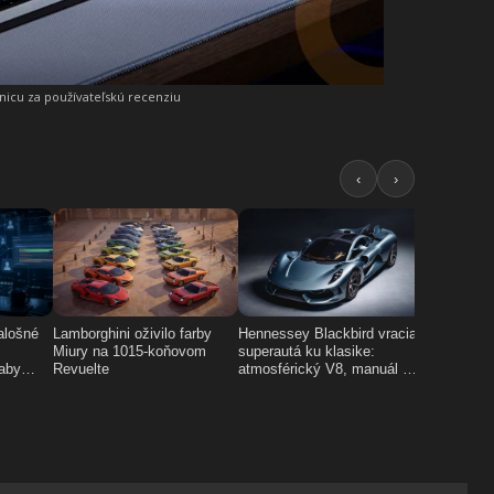
snicu za používateľskú recenziu