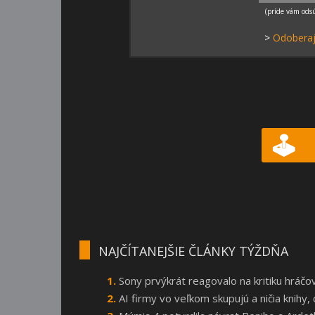
>
Odoberaj
NAJČÍTANEJŠIE ČLÁNKY TÝŽDŇA
Sony prvýkrát reagovalo na kritiku hráčo
AI firmy vo veľkom skupujú a ničia knihy