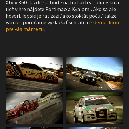
Xbox 360. Jazdiť sa bude na tratiach v Taliansku a
tiež v hre nájdete Portimao a Kyalami. Ako sa ale
hovorí, lepšie je raz zažiť ako stoktát počuť, takže
vám odporúčame vyskúšať si hrateľné
demo, ktoré
pre vás máme tu
.