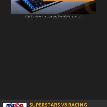
Súťaž o klávesnicu za používateľskú recenziu
SUPERSTARS V8 RACING