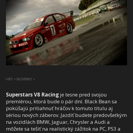
HRY
>
NOVINKY
>
Superstars V8 Racing
je tesne pred svojou
premiérou, ktorá bude o pár dní. Black Bean sa
pokúšajú pritiahnuť hráčov k tomuto titulu aj
sériou nových záberov. Jazdiť budete predovšetkým
na vozidlách BMW, Jaguar, Chrysler a Audi a
môžete sa tešiť na realistický zážitok na PC, PS3 a