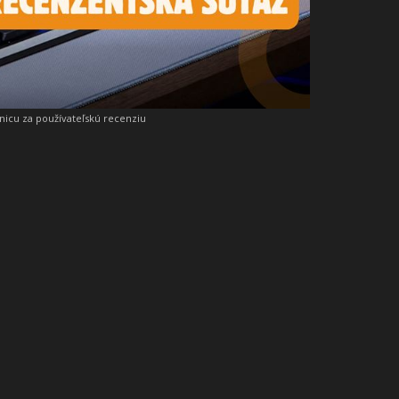
snicu za používateľskú recenziu