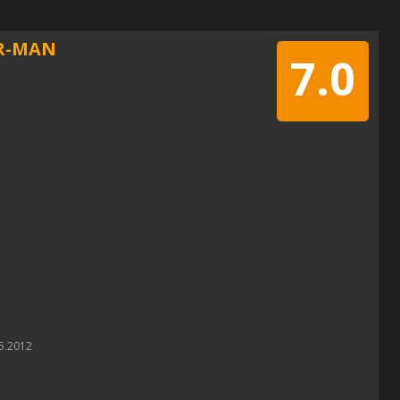
ER-MAN
7.0
5.2012