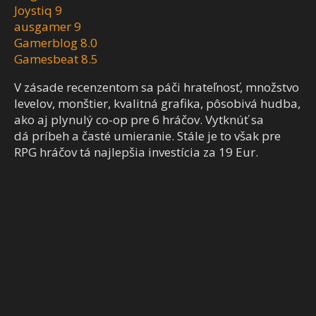
Joystiq 9
ausgamer 9
Gamerblog 8.0
Gamesbeat 8.5
V zásade recenzentom sa páči hrateľnosť, množstvo
levelov, monštier, kvalitná grafika, pôsobivá hudba,
ako aj plynulý co-op pre 6 hráčov. Vytknúť sa
dá príbeh a časté umieranie. Stále je to však pre
RPG hráčov tá najlepšia investícia za 19 Eur.