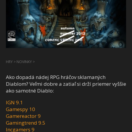
HRY
>
NOVINKY
>
Ako dopadá nádej RPG hráčov sklamaných
Diablom? Veľmi dobre a zatiaľ si drží priemer vyššie
ako samotné Diablo:
IGN 9.1
Gamespy 10
Gamereactor 9
Gamingtrend 9.5
Incgamers 9