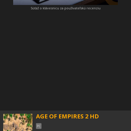
Súťaž o klávesnicu za používateľskú recenziu
AGE OF EMPIRES 2 HD
PC