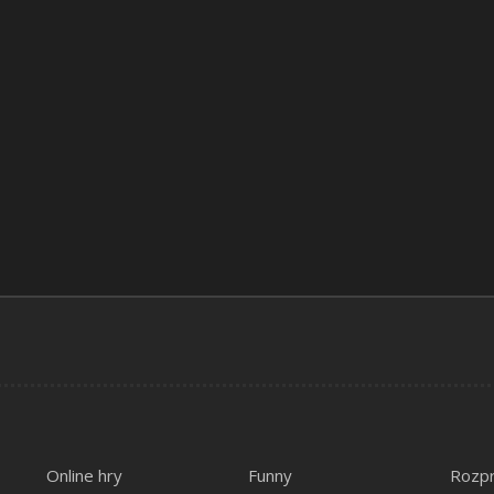
Online hry
Funny
Rozp