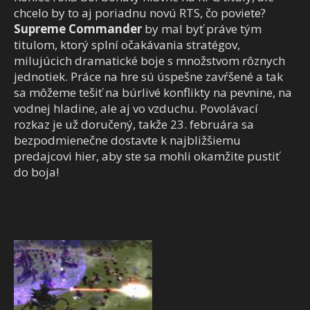
chcelo by to aj poriadnu novú RTS, čo poviete?
Supreme Commander
by mal byť práve tým
titulom, ktorý splní očakávania stratégov,
milujúcich dramatické boje s množstvom rôznych
jednotiek. Práce na hre sú úspešne zavŕšené a tak
sa môžeme tešiť na búrlivé konflikty na pevnine, na
vodnej hladine, ale aj vo vzduchu. Povolávací
rozkaz je už doručený, takže 23. februára sa
bezpodmienečne dostavte k najbližšiemu
predajcovi hier, aby ste sa mohli okamžite pustiť
do boja!