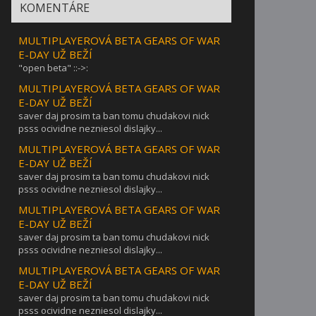
KOMENTÁRE
MULTIPLAYEROVÁ BETA GEARS OF WAR
E-DAY UŽ BEŽÍ
"open beta" ::->:
MULTIPLAYEROVÁ BETA GEARS OF WAR
E-DAY UŽ BEŽÍ
saver daj prosim ta ban tomu chudakovi nick
psss ocividne nezniesol dislajky...
MULTIPLAYEROVÁ BETA GEARS OF WAR
E-DAY UŽ BEŽÍ
saver daj prosim ta ban tomu chudakovi nick
psss ocividne nezniesol dislajky...
MULTIPLAYEROVÁ BETA GEARS OF WAR
E-DAY UŽ BEŽÍ
saver daj prosim ta ban tomu chudakovi nick
psss ocividne nezniesol dislajky...
MULTIPLAYEROVÁ BETA GEARS OF WAR
E-DAY UŽ BEŽÍ
saver daj prosim ta ban tomu chudakovi nick
psss ocividne nezniesol dislajky...