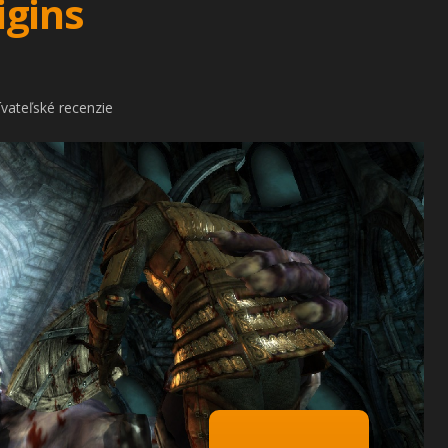
igins
vateľské recenzie