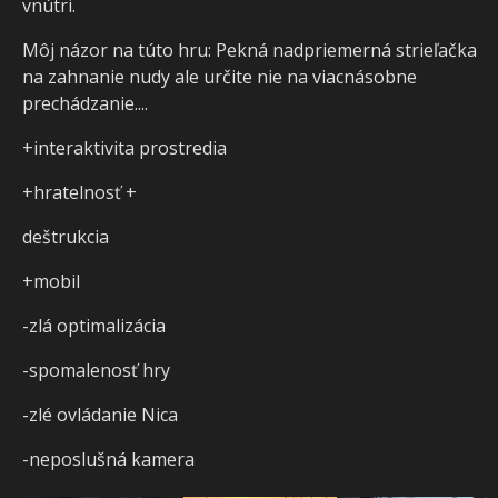
vnútri.
Môj názor na túto hru: Pekná nadpriemerná strieľačka
na zahnanie nudy ale určite nie na viacnásobne
prechádzanie....
+interaktivita prostredia
+hratelnosť +
deštrukcia
+mobil
-zlá optimalizácia
-spomalenosť hry
-zlé ovládanie Nica
-neposlušná kamera