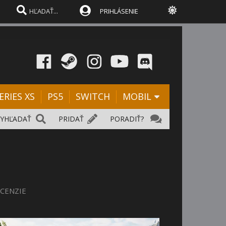
PRIHLÁSENIE
ERIES XS
PS5
SWITCH
MOBIL
VYHĽADAŤ
PRIDAŤ
PORADIŤ?
CENZIE