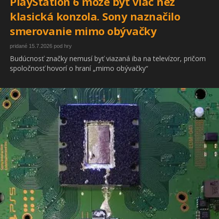
PlayStation 6 môže byť viac než
klasická konzola. Sony naznačilo
smerovanie mimo obývačky
pridané 15.7.2026 pod hry
Budúcnosť značky nemusí byť viazaná iba na televízor, pričom
spoločnosť hovorí o hraní „mimo obývačky“