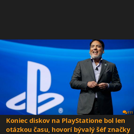
111
Koniec diskov na PlayStatione bol len
otázkou času, hovorí bývalý šéf značky