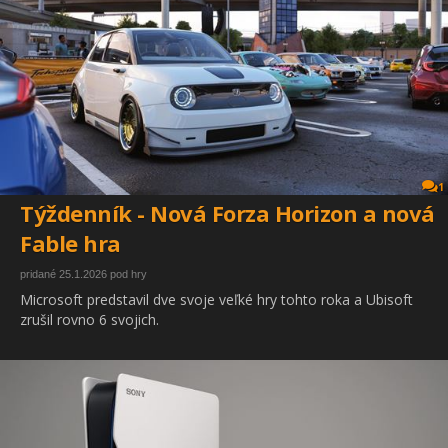
1
Týždenník - Nová Forza Horizon a nová
Fable hra
pridané 25.1.2026 pod hry
Microsoft predstavil dve svoje veľké hry tohto roka a Ubisoft
zrušil rovno 6 svojich.