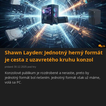
26
Shawn Layden: Jednotný herný formát
je cesta z uzavretého kruhu konzol
pridané 30.12.2025 pod hry
Konzolové publikum je rozdrobené a nerastie, preto by
jednotný formát bol riešením. Jednotný formát však už máme,
volá sa PC.