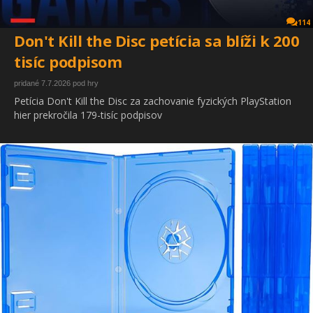
114
Don't Kill the Disc petícia sa blíži k 200
tisíc podpisom
pridané 7.7.2026 pod hry
Petícia Don't Kill the Disc za zachovanie fyzických PlayStation
hier prekročila 179-tisíc podpisov