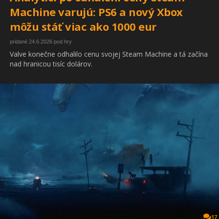
Machine varujú: PS6 a nový Xbox
môžu stáť viac ako 1000 eur
pridané 24.6.2026 pod hry
Valve konečne odhalilo cenu svojej Steam Machine a tá začína
nad hranicou tisíc dolárov.
17