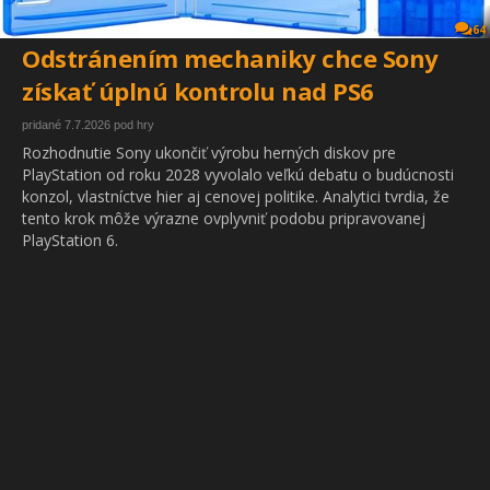
64
Odstránením mechaniky chce Sony
získať úplnú kontrolu nad PS6
pridané 7.7.2026 pod hry
Rozhodnutie Sony ukončiť výrobu herných diskov pre
PlayStation od roku 2028 vyvolalo veľkú debatu o budúcnosti
konzol, vlastníctve hier aj cenovej politike. Analytici tvrdia, že
tento krok môže výrazne ovplyvniť podobu pripravovanej
PlayStation 6.