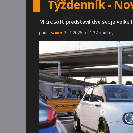
Týždenník - No
Microsoft predstavil dve svoje veľké h
pridal
saver
25.1.2026 o 21:27 pod hry