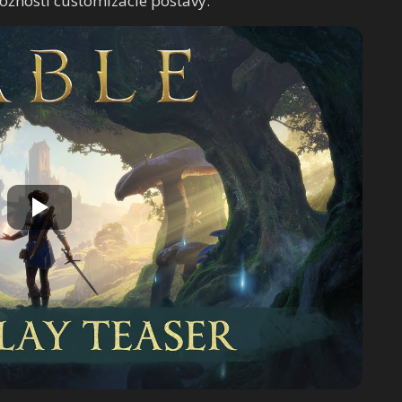
ožnosti customizácie postavy.