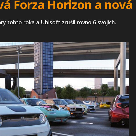
vá Forza Horizon a nová 
ry tohto roka a Ubisoft zrušil rovno 6 svojich.