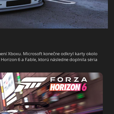
mení Xboxu. Microsoft konečne odkryl karty okolo
a Horizon 6 a Fable, ktorú následne doplnila séria