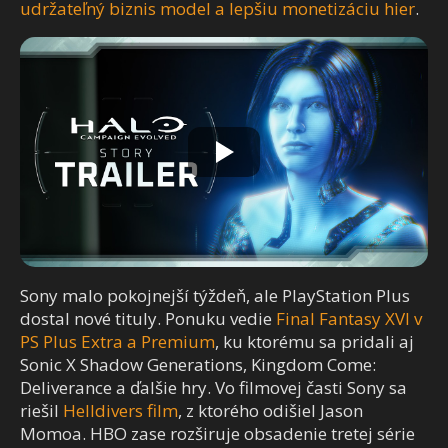
udržateľný biznis model a lepšiu monetizáciu hier
.
Sony malo pokojnejší týždeň, ale PlayStation Plus
dostal nové tituly. Ponuku vedie
Final Fantasy XVI v
PS Plus Extra a Premium
, ku ktorému sa pridali aj
Sonic X Shadow Generations, Kingdom Come:
Deliverance a ďalšie hry. Vo filmovej časti Sony sa
riešil
Helldivers film
, z ktorého odišiel Jason
Momoa. HBO zase rozširuje obsadenie tretej série