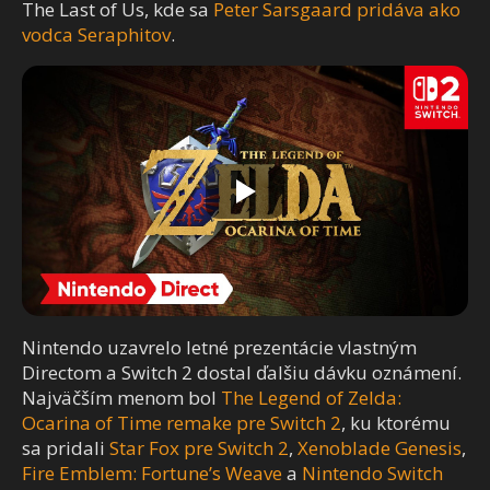
The Last of Us, kde sa
Peter Sarsgaard pridáva ako
vodca Seraphitov
.
Nintendo uzavrelo letné prezentácie vlastným
Directom a Switch 2 dostal ďalšiu dávku oznámení.
Najväčším menom bol
The Legend of Zelda:
Ocarina of Time remake pre Switch 2
, ku ktorému
sa pridali
Star Fox pre Switch 2
,
Xenoblade Genesis
,
Fire Emblem: Fortune’s Weave
a
Nintendo Switch