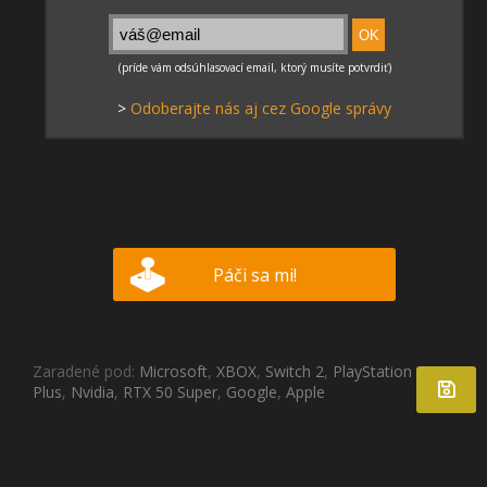
>
Odoberajte nás aj cez Google správy
Páči sa mi!
Zaradené pod:
Microsoft
,
XBOX
,
Switch 2
,
PlayStation
Plus
,
Nvidia
,
RTX 50 Super
,
Google
,
Apple