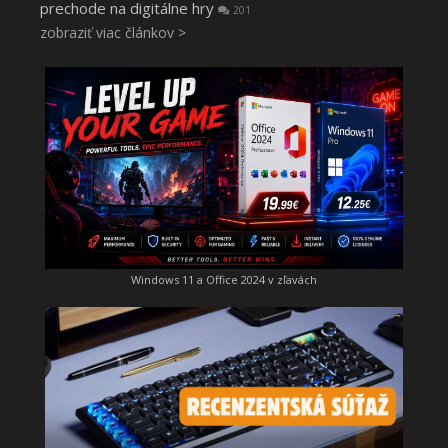
prechode na digitálne hry
201
zobraziť viac článkov >
Windows 11 a Office 2024 v zľavách